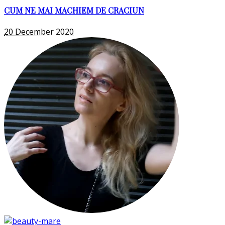
CUM NE MAI MACHIEM DE CRACIUN
20 December 2020