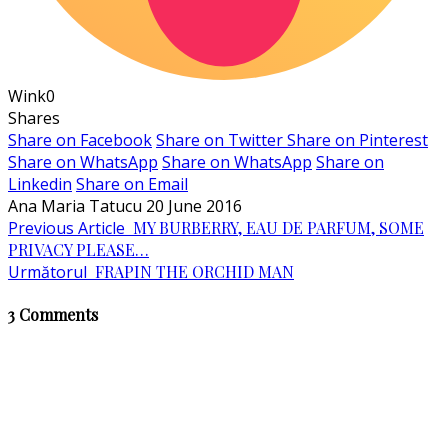
Wink
0
Shares
Share on Facebook
Share on Twitter
Share on Pinterest
Share on WhatsApp
Share on WhatsApp
Share on
Linkedin
Share on Email
Ana Maria Tatucu
20 June 2016
Previous Article
MY BURBERRY, EAU DE PARFUM, SOME
PRIVACY PLEASE…
Următorul
FRAPIN THE ORCHID MAN
3 Comments