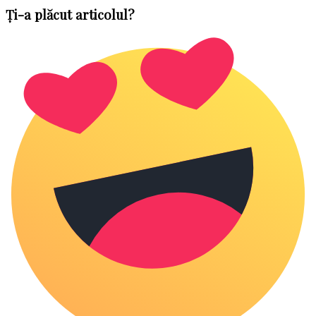
Ți-a plăcut articolul?