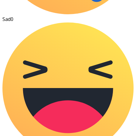
Sad
0