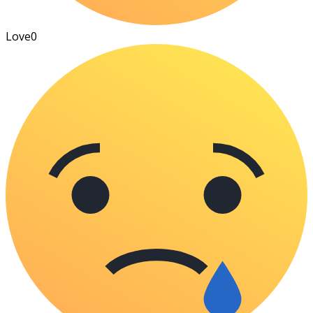
Love
0