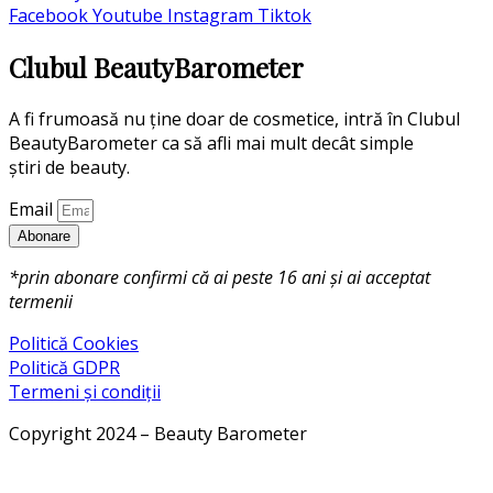
Facebook
Youtube
Instagram
Tiktok
Clubul BeautyBarometer
A fi frumoasă nu ține doar de cosmetice, intră în Clubul
BeautyBarometer ca să afli mai mult decât simple
știri de beauty.
Email
Abonare
*prin abonare confirmi că ai peste 16 ani și ai acceptat
termenii
Politică Cookies
Politică GDPR
Termeni și condiții
Copyright 2024 – Beauty Barometer