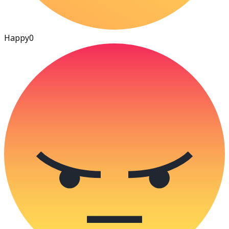
Happy
0