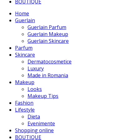
BOUTIQUE
Home
Guerlain
Guerlain Parfum
Guerlain Makeup
Guerlain Skincare
Parfum
Skincare
Dermatocosmetice
Luxury
Made in Romania
Makeup
Looks
Makeup Tips
Fashion
Lifestyle
Dieta
Evenimente
Shopping online
BOUTIQUE