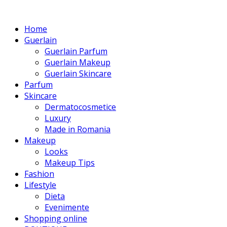
Home
Guerlain
Guerlain Parfum
Guerlain Makeup
Guerlain Skincare
Parfum
Skincare
Dermatocosmetice
Luxury
Made in Romania
Makeup
Looks
Makeup Tips
Fashion
Lifestyle
Dieta
Evenimente
Shopping online