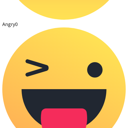
Angry
0