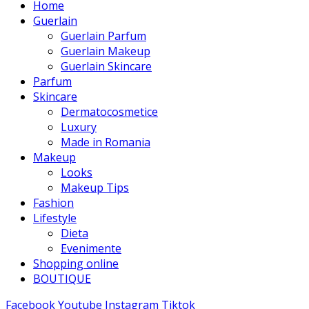
Home
Guerlain
Guerlain Parfum
Guerlain Makeup
Guerlain Skincare
Parfum
Skincare
Dermatocosmetice
Luxury
Made in Romania
Makeup
Looks
Makeup Tips
Fashion
Lifestyle
Dieta
Evenimente
Shopping online
BOUTIQUE
Facebook
Youtube
Instagram
Tiktok