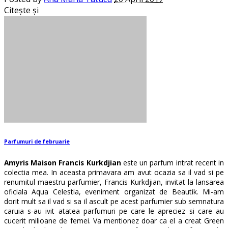
Citește și
Parfumuri de februarie
Amyris Maison Francis Kurkdjian
este un parfum intrat recent in
colectia mea. In aceasta primavara am avut ocazia sa il vad si pe
renumitul maestru parfumier, Francis Kurkdjian, invitat la lansarea
oficiala Aqua Celestia, eveniment organizat de Beautik. Mi-am
dorit mult sa il vad si sa il ascult pe acest parfumier sub semnatura
caruia s-au ivit atatea parfumuri pe care le apreciez si care au
cucerit milioane de femei. Va mentionez doar ca el a creat Green