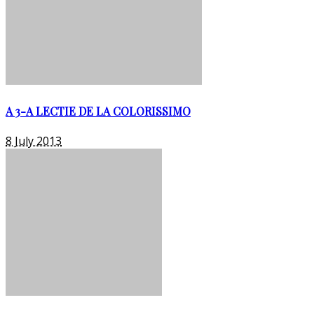
A 3-A LECTIE DE LA COLORISSIMO
8 July 2013