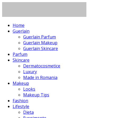
Home
Guerlain
Guerlain Parfum
Guerlain Makeup
Guerlain Skincare
Parfum
Skincare
Dermatocosmetice
Luxury
Made in Romania
Makeup
Looks
Makeup Tips
Fashion
Lifestyle
Dieta