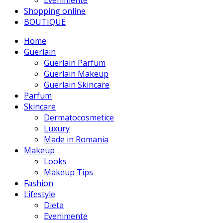
Evenimente
Shopping online
BOUTIQUE
Home
Guerlain
Guerlain Parfum
Guerlain Makeup
Guerlain Skincare
Parfum
Skincare
Dermatocosmetice
Luxury
Made in Romania
Makeup
Looks
Makeup Tips
Fashion
Lifestyle
Dieta
Evenimente