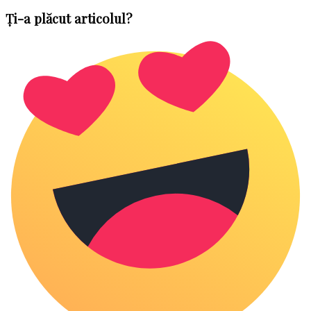
Ți-a plăcut articolul?