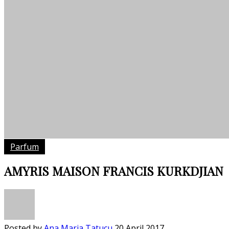
Parfum
AMYRIS MAISON FRANCIS KURKDJIAN
Posted by
Ana Maria Tatucu
20 April 2017