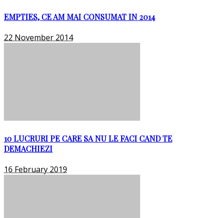
EMPTIES, CE AM MAI CONSUMAT IN 2014
22 November 2014
10 LUCRURI PE CARE SA NU LE FACI CAND TE
DEMACHIEZI
16 February 2019