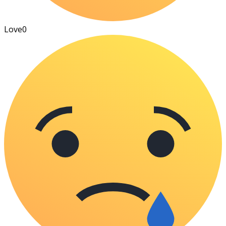
Love
0