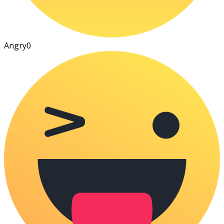
Angry
0