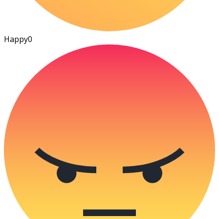
Happy
0