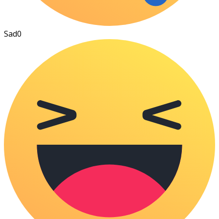
Sad
0