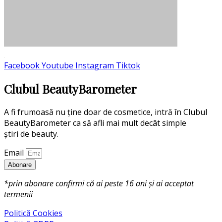
Facebook
Youtube
Instagram
Tiktok
Clubul BeautyBarometer
A fi frumoasă nu ține doar de cosmetice, intră în Clubul
BeautyBarometer ca să afli mai mult decât simple
știri de beauty.
Email
Abonare
*prin abonare confirmi că ai peste 16 ani și ai acceptat
termenii
Politică Cookies