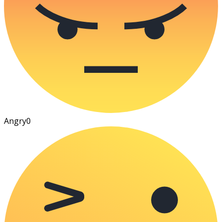
Angry
0