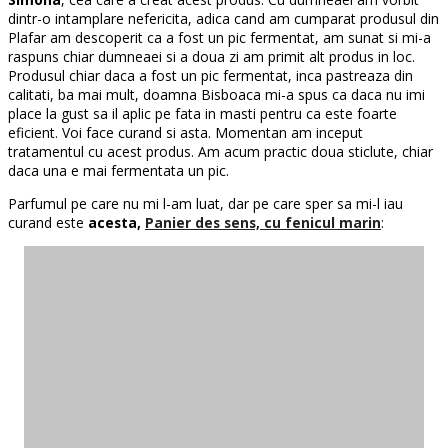
dintr-o intamplare nefericita, adica cand am cumparat produsul din
Plafar am descoperit ca a fost un pic fermentat, am sunat si mi-a
raspuns chiar dumneaei si a doua zi am primit alt produs in loc.
Produsul chiar daca a fost un pic fermentat, inca pastreaza din
calitati, ba mai mult, doamna Bisboaca mi-a spus ca daca nu imi
place la gust sa il aplic pe fata in masti pentru ca este foarte
eficient. Voi face curand si asta. Momentan am inceput
tratamentul cu acest produs. Am acum practic doua sticlute, chiar
daca una e mai fermentata un pic.
Parfumul pe care nu mi l-am luat, dar pe care sper sa mi-l iau
curand este
acesta,
Panier des sens, cu fenicul marin
: