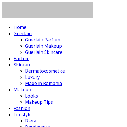
Home
Guerlain
Guerlain Parfum
Guerlain Makeup
Guerlain Skincare
Parfum
Skincare
Dermatocosmetice
Luxury
Made in Romania
Makeup
Looks
Makeup Tips
Fashion
Lifestyle
Dieta