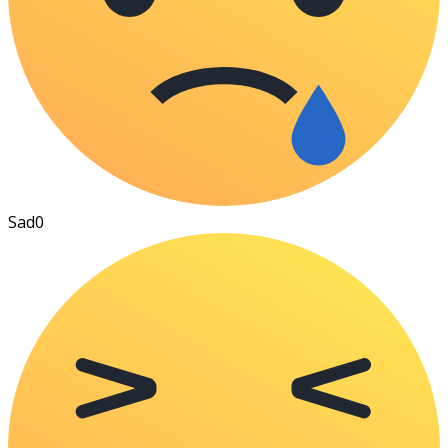
Sad
0