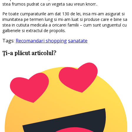
stea frumos pudrat ca un vegeta sau vreun knorr..
Pe toate cumparaturile am dat 130 de lei, insa mi-am asigurat si
imunitatea pe termen lung si mi-am luat si produse care e bine sa
stea in cutiuta medicala a oricarei familii – cum sunt unguentul cu
galbenele si extractul de propolis.
Tags:
Recomandari shopping
sanatate
Ți-a plăcut articolul?