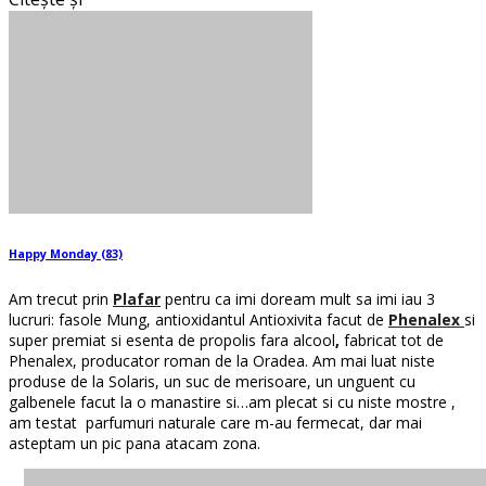
Happy Monday (83)
Am trecut prin
Plafar
pentru ca imi doream mult sa imi iau 3
lucruri: fasole Mung, antioxidantul Antioxivita facut de
Phenalex
si
super premiat si esenta de propolis fara alcool
,
fabricat tot de
Phenalex, producator roman de la Oradea. Am mai luat niste
produse de la Solaris, un suc de merisoare, un unguent cu
galbenele facut la o manastire si…am plecat si cu niste mostre ,
am testat parfumuri naturale care m-au fermecat, dar mai
asteptam un pic pana atacam zona.