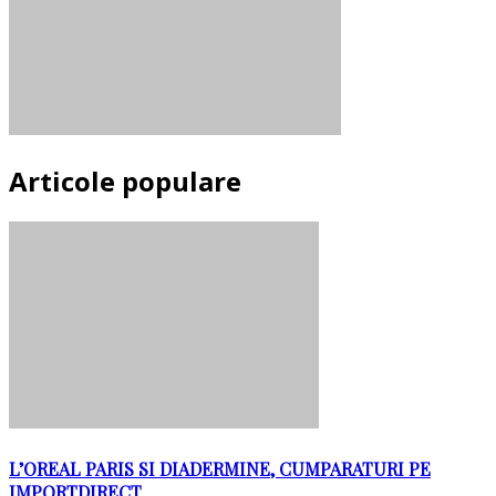
Articole populare
L’OREAL PARIS SI DIADERMINE, CUMPARATURI PE
IMPORTDIRECT