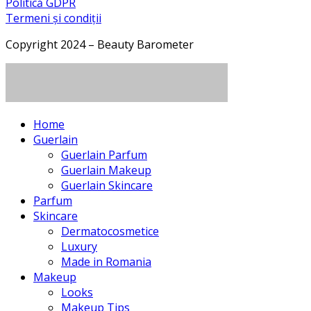
Politică GDPR
Termeni și condiții
Copyright 2024 – Beauty Barometer
Home
Guerlain
Guerlain Parfum
Guerlain Makeup
Guerlain Skincare
Parfum
Skincare
Dermatocosmetice
Luxury
Made in Romania
Makeup
Looks
Makeup Tips