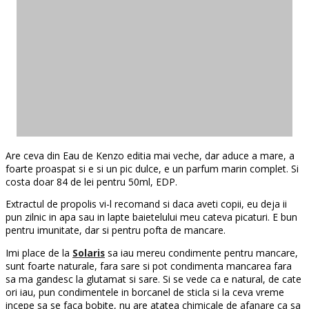
Are ceva din Eau de Kenzo editia mai veche, dar aduce a mare, a
foarte proaspat si e si un pic dulce, e un parfum marin complet. Si
costa doar 84 de lei pentru 50ml, EDP.
Extractul de propolis vi-l recomand si daca aveti copii, eu deja ii
pun zilnic in apa sau in lapte baietelului meu cateva picaturi. E bun
pentru imunitate, dar si pentru pofta de mancare.
Imi place de la
Solaris
sa iau mereu condimente pentru mancare,
sunt foarte naturale, fara sare si pot condimenta mancarea fara
sa ma gandesc la glutamat si sare. Si se vede ca e natural, de cate
ori iau, pun condimentele in borcanel de sticla si la ceva vreme
incepe sa se faca bobite, nu are atatea chimicale de afanare ca sa