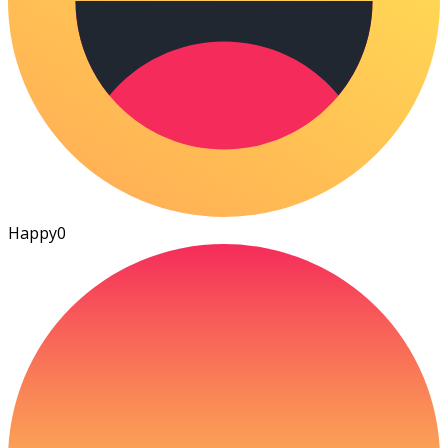
Happy
0