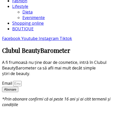
Fashion
Lifestyle
Dieta
Evenimente
Shopping online
BOUTIQUE
Facebook
Youtube
Instagram
Tiktok
Clubul BeautyBarometer
A fi frumoasă nu ține doar de cosmetice, intră în Clubul
BeautyBarometer ca să afli mai mult decât simple
știri de beauty.
Email
Abonare
*Prin abonare confirmi că ai peste 16 ani și ai citit termenii și
condițiile