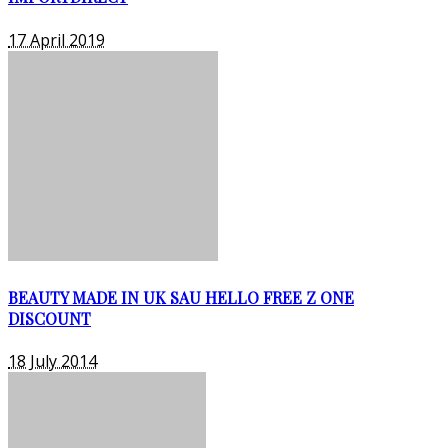
17 April 2019
BEAUTY MADE IN UK SAU HELLO FREE Z ONE
DISCOUNT
18 July 2014