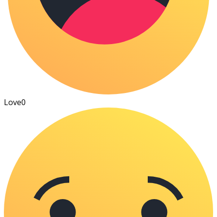
Love
0