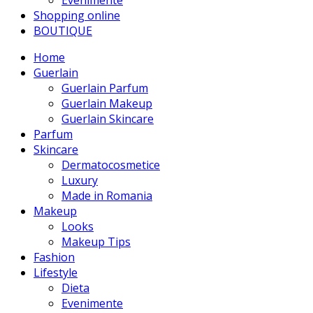
Evenimente
Shopping online
BOUTIQUE
Home
Guerlain
Guerlain Parfum
Guerlain Makeup
Guerlain Skincare
Parfum
Skincare
Dermatocosmetice
Luxury
Made in Romania
Makeup
Looks
Makeup Tips
Fashion
Lifestyle
Dieta
Evenimente