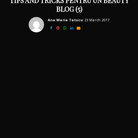
TIPS AND TRICKS PENTRU UN BEAUTY
BLOG (5)
Ana Maria Tatucu
23 March 2017