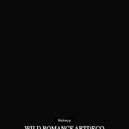
Makeup
WILD ROMANCE ARTDECO