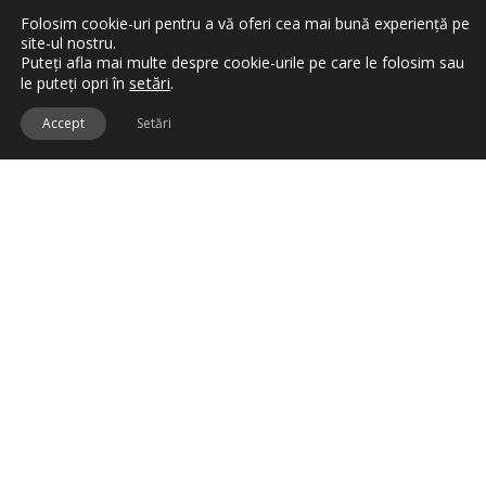
Folosim cookie-uri pentru a vă oferi cea mai bună experiență pe
Rezumat articol
site-ul nostru.
Puteți afla mai multe despre cookie-urile pe care le folosim sau
Ce contine colectia Wild Romance Artdeco
setări
.
le puteți opri în
Ce mi-a placut din colectia Wild Romance
Accept
Setări
Wild Romance Artdeco
este o noua colectie de make-up ce te
pregateste deja pentru ambianta primavaratica. Stiu ca inca
asteptam Craciunul, dar colectiile de acest gen se pregatesc din
timp si apar in magazine tocmai pentru a avea timpul necesar sa
le explorati. Rozul bland si tonurile maronii aduc acel iz de
romantism si pregatesc starea noastra pentru acea prima
inflorire, pentru primele campuri in care se amesteca pamantul
raman reavan dupa topirea zapezii si exploziile de petale
fragede.
Ce contine colectia Wild Romance Artdeco